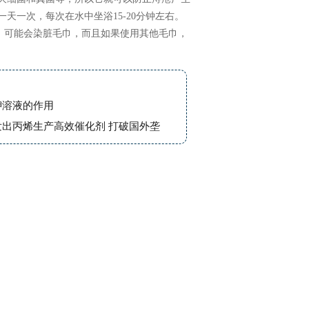
天一次，每次在水中坐浴15-20分钟左右。
，可能会染脏毛巾，而且如果使用其他毛巾，
钾溶液的作用
发出丙烯生产高效催化剂 打破国外垄