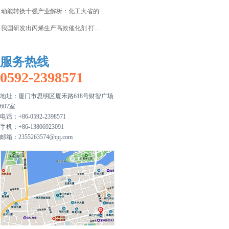
一水柠檬酸
动能转换十强产业解析：化工大省的...
漂白粉
我国研发出丙烯生产高效催化剂 打...
服务热线
0592-2398571
地址：厦门市思明区厦禾路618号财智广场
607室
电话：+86-0592-2398571
手机：+86-13806923091
邮箱：
2355263574@qq.com