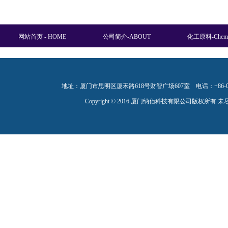
网站首页 - HOME
公司简介-ABOUT
化工原料-Chemi
联系我们-CONTACT
地址：厦门市思明区厦禾路618号财智广场607室 电话：+86-0592-2
Copyright © 2016
厦门纳佰科技有限公司
版权所有 