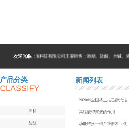
欢迎光临：
厦门纳佰科技有限公司主要销售：酒精、盐酸、片碱、液
产品分类
新闻列表
CLASSIFY
2020年全国将主推乙醇汽油
酒精
高锰酸钾溶液的作用
盐酸
动能转换十强产业解析：化